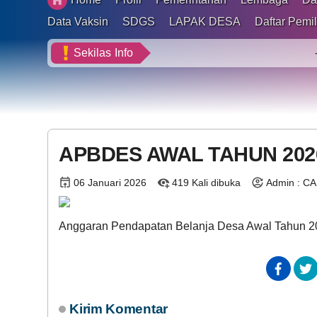
BLT DD 2026
Data Vaksin
SDGS
LAPAK DESA
Daftar Pemil
Sekilas
Info
- Selamat
APBDES AWAL TAHUN 202
06 Januari 2026
419 Kali dibuka
Admin : C
Anggaran Pendapatan Belanja Desa Awal Tahun 
Kirim Komentar