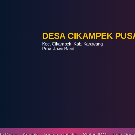
DESA CIKAMPEK PUS
Kec. Cikampek, Kab. Karawang
Prov. Jawa Barat
ta Desa
Kontak
konten_statistik
Status IDM
Peta Des