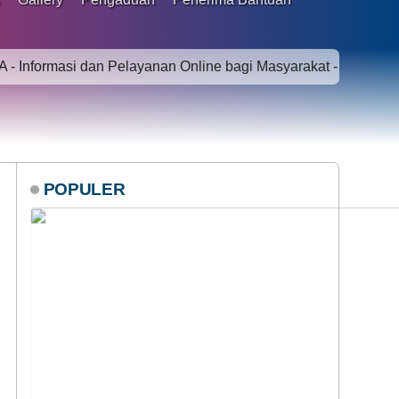
i dan Pelayanan Online bagi Masyarakat - SMART VILLAGE -
POPULER