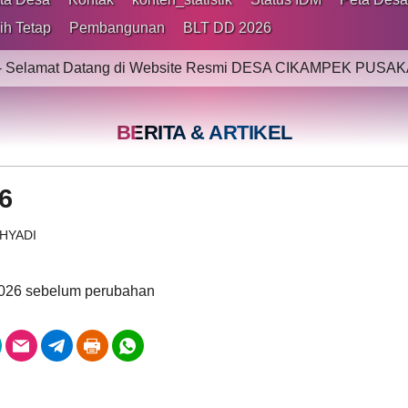
ih Tetap
Pembangunan
BLT DD 2026
 Datang di Website Resmi DESA CIKAMPEK PUSAKA - Informas
BERITA & ARTIKEL
6
AHYADI
2026 sebelum perubahan