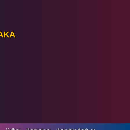
AKA
a
Gallery
Pengaduan
Penerima Bantuan